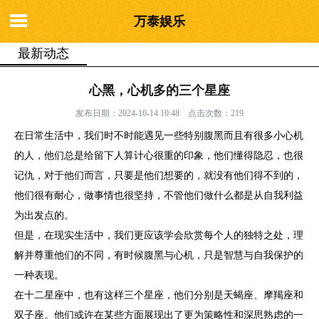
万泰娱乐
最新动态
你的位置：
万泰娱乐
>
最新动态
> 心黑，心机多的三个星座
心黑，心机多的三个星座
发布日期：2024-10-14 10:48 点击次数：219
在日常生活中，我们时不时能遇见一些特别腹黑而且有很多小心机
的人，他们总是给留下人算计心很重的印象，他们懂得隐忍，也很
记仇，对于他们而言，只要是他们想要的，就没有他们得不到的，
他们很有耐心，做事情也很坚持，不管他们做什么都是从自我利益
为出发点的。
但是，在现实生活中，我们更应该学会欣赏每个人的独特之处，理
解并尊重他们的不同，有时候腹黑与心机，只是智慧与自我保护的
一种表现。
在十二星座中，也有这样三个星座，他们分别是天蝎座、摩羯座和
双子座。他们或许在某些方面展现出了更为策略性和深思熟虑的一