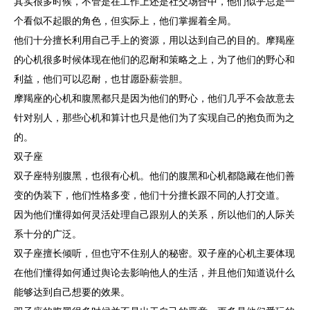
其实很多时候，不管是在工作上还是社交场合中，他们似乎总是一
个看似不起眼的角色，但实际上，他们掌握着全局。
他们十分擅长利用自己手上的资源，用以达到自己的目的。摩羯座
的心机很多时候体现在他们的忍耐和策略之上，为了他们的野心和
利益，他们可以忍耐，也甘愿卧薪尝胆。
摩羯座的心机和腹黑都只是因为他们的野心，他们几乎不会故意去
针对别人，那些心机和算计也只是他们为了实现自己的抱负而为之
的。
双子座
双子座特别腹黑，也很有心机。他们的腹黑和心机都隐藏在他们善
变的伪装下，他们性格多变，他们十分擅长跟不同的人打交道。
因为他们懂得如何灵活处理自己跟别人的关系，所以他们的人际关
系十分的广泛。
双子座擅长倾听，但也守不住别人的秘密。双子座的心机主要体现
在他们懂得如何通过舆论去影响他人的生活，并且他们知道说什么
能够达到自己想要的效果。