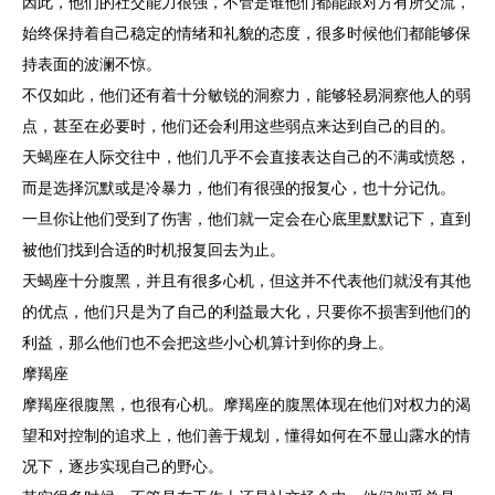
因此，他们的社交能力很强，不管是谁他们都能跟对方有所交流，
始终保持着自己稳定的情绪和礼貌的态度，很多时候他们都能够保
持表面的波澜不惊。
不仅如此，他们还有着十分敏锐的洞察力，能够轻易洞察他人的弱
点，甚至在必要时，他们还会利用这些弱点来达到自己的目的。
天蝎座在人际交往中，他们几乎不会直接表达自己的不满或愤怒，
而是选择沉默或是冷暴力，他们有很强的报复心，也十分记仇。
一旦你让他们受到了伤害，他们就一定会在心底里默默记下，直到
被他们找到合适的时机报复回去为止。
天蝎座十分腹黑，并且有很多心机，但这并不代表他们就没有其他
的优点，他们只是为了自己的利益最大化，只要你不损害到他们的
利益，那么他们也不会把这些小心机算计到你的身上。
摩羯座
摩羯座很腹黑，也很有心机。摩羯座的腹黑体现在他们对权力的渴
望和对控制的追求上，他们善于规划，懂得如何在不显山露水的情
况下，逐步实现自己的野心。