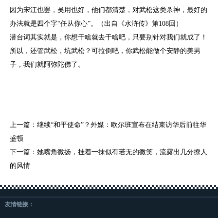
因为宋江也罢，吴用也好，他们都清楚，对武松这类杀神，最好的
办法就是四个字“任从你心”。（出自《水浒传》第108回）
潜台词其实就是，你想干啥就去干啥吧，只要别针对我们就成了！
所以，还管武松，坑武松？可拉倒吧，你武松能做个安静的美男
子，我们就阿弥陀佛了。
上一篇：
继续“和平使命”？外媒：欧尔班宣布在结束访华后前往华
盛顿
下一篇：
她嘴角微扬，挂着一抹似有若无的微笑，流露出几分撩人
的风情
友情链接：