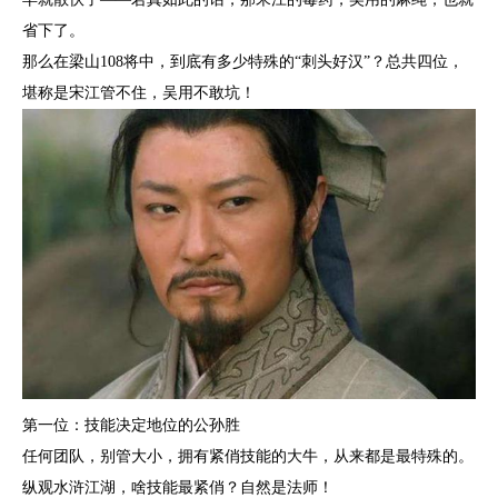
省下了。
那么在梁山108将中，到底有多少特殊的“刺头好汉”？总共四位，
堪称是宋江管不住，吴用不敢坑！
第一位：技能决定地位的公孙胜
任何团队，别管大小，拥有紧俏技能的大牛，从来都是最特殊的。
纵观水浒江湖，啥技能最紧俏？自然是法师！